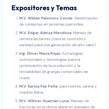
Expositores y Temas
M.V. Willian Palomino Conde:
Alimentación
de rumiantes en sistemas pastoriles.
M.V. Edgar Alanya Mendoza:
Manejo de
ternera lactantes (ciencia, nutrición y
sanidad para una generación de alto valor)
Ing. Elmer Meza Rojas:
Estrategias
nutricionales y tecnologías para la
optimización de la producción y la
rentabilidad de granjas comerciales de
cuyes.
M.V. Karina Paz Peña:
pancreatitis canina y
triaditis felina.
M.V. Wilmer Huamán Luna:
Manejo de
fracturas en la clínica diaria en animales de