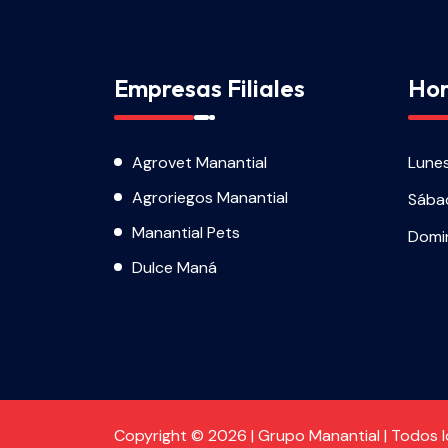
Empresas Filiales
Hor
Agrovet Manantial
Lune
Agroriegos Manantial
Sába
Manantial Pets
Domi
Dulce Maná
Copyright © 2026 | Grupo Manantial | Todos 