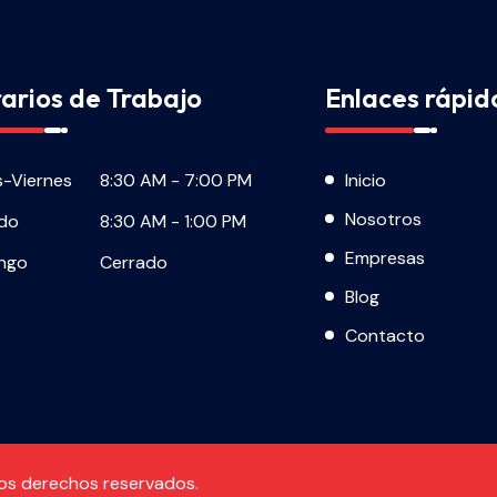
arios de Trabajo
Enlaces rápid
s-Viernes
8:30 AM - 7:00 PM
Inicio
Nosotros
do
8:30 AM - 1:00 PM
Empresas
ngo
Cerrado
Blog
Contacto
los derechos reservados.