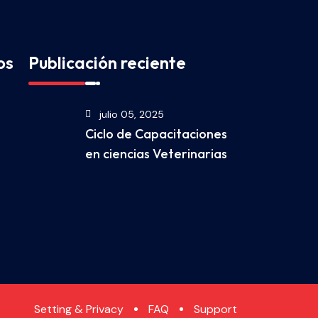
os
Publicación reciente
julio 05, 2025
Ciclo de Capacitaciones
en ciencias Veterinarias
Setting & Privacy
FAQ
Support