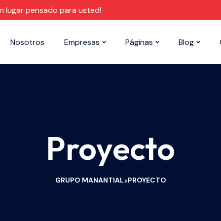
un lugar pensado para usted!
Nosotros
Empresas
Páginas
Blog
Proyecto
GRUPO MANANTIAL
PROYECTO
>